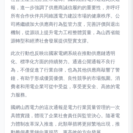
報，進一步強調了供應商誠信履約的重要性，并呼吁
所有合作伙伴共同維護電力建設市場的健康秩序。公
司將繼續加大供應商行為監管力度，完善評價與退出
機制，從源頭上提升電力工程整體質量，為山西省能
源轉型和經濟社會發展提供堅實支撐。
此次行動也反映出國家電網系統在推動供應鏈透明
化、標準化方面的持續努力。通過公開通報不良行
為，不僅促進了行業自律，也為其他供應商敲響了警
鐘，有助于形成優質優價、良性競爭的市場氛圍。消
費者和用電企業可從中受益，享受更安全、高效的電
力服務。
國網山西電力的這次通報是電力行業質量管理的一次
具體實踐，體現了企業社會責任與監管決心。隨著電
力體制改革深入推進，此類舉措將更頻繁地出現，推
動整個產業鏈向更規范、更高效的方向發展。