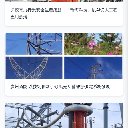
深挖電力行業安全生產痛點，「瑞海科技」以AI切入工程
應用藍海
廣州尚能 以技術創新引領風光互補智慧供電系統發展