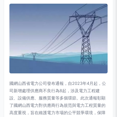
國網山西省電力公司發布通報，自2023年4月起，公
司新增處理供應商不良行為8起，涉及電力工程建
設、設備供應、服務質量等多個環節。此次通報彰顯
了國網山西電力對供應商行為規范與電力工程質量的
高度重視，旨在維護電力市場的公平競爭環境，保障