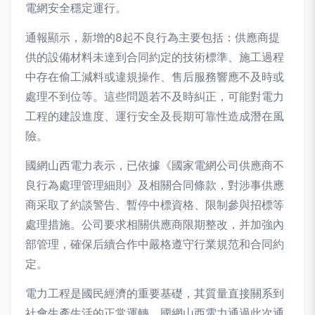
電網安全穩定運行。
通報顯示，新增的8起不良行為主要包括：供應商提
供的設備材料未達到合同約定的技術標準、施工過程
中存在偷工減料或違規操作、售后服務響應不及時或
處理不到位等。這些問題若不及時糾正，可能對電力
工程的建設進度、運行安全及長期可靠性造成潛在風
險。
國網山西電力表示，已依據《國家電網公司供應商不
良行為處理管理細則》及相關合同條款，對涉事供應
商采取了約談警告、暫停中標資格、限制參與招標等
處理措施。公司要求相關供應商限期整改，并加強內
部管理，確保后續合作中嚴格遵守行業規范和合同約
定。
電力工程是國民經濟的重要基礎，其質量直接關系到
社會生產生活的正常運轉。國網山西電力通過此次通