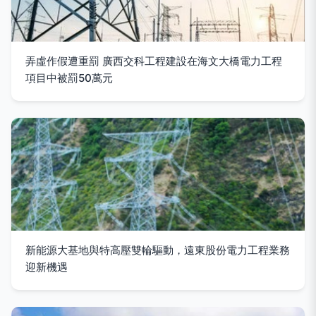
弄虛作假遭重罰 廣西交科工程建設在海文大橋電力工程
項目中被罰50萬元
新能源大基地與特高壓雙輪驅動，遠東股份電力工程業務
迎新機遇