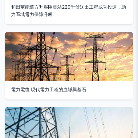
和田華能萬方升壓匯集站220千伏送出工程成功投運，助
力區域電力保障升級
電力電纜 現代電力工程的血脈與基石